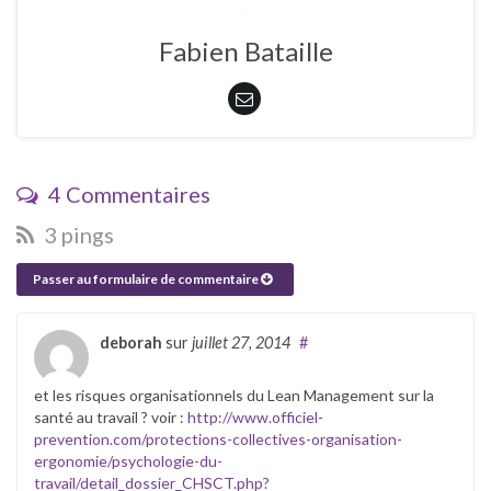
Fabien Bataille
4 Commentaires
3 pings
Passer au formulaire de commentaire
deborah
sur
juillet 27, 2014
#
et les risques organisationnels du Lean Management sur la
santé au travail ? voir :
http://www.officiel-
prevention.com/protections-collectives-organisation-
ergonomie/psychologie-du-
travail/detail_dossier_CHSCT.php?