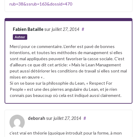
rub=38&ssrub=163&dossid=470
Fabien Bataille
sur
juillet 27, 2014
#
Auteur
Merci pour ce commentaire. L’enfer est pavé de bonnes
intentions, et toutes les méthodes de management si elles
sont mal appliquées peuvent favoriser la casse sociale. C’est
d’ailleurs ce que dit cet article: « Mais le Lean Management
peut aussi détériorer les conditions de travail si elles sont mal
mises en œuvre « .
Si on se base sur la philosophie du Lean, « Respect For
People » est une des pierres angulaire du Lean, et je n’en
connais pas beaucoup où cela est indiqué aussi clairement.
deborah
sur
juillet 27, 2014
#
c’est vrai en théorie (quoique introduit pour la forme, à mon