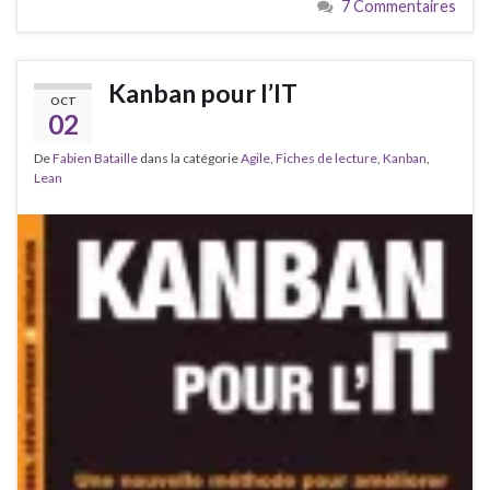
7 Commentaires
Kanban pour l’IT
OCT
02
De
Fabien Bataille
dans la catégorie
Agile
,
Fiches de lecture
,
Kanban
,
Lean