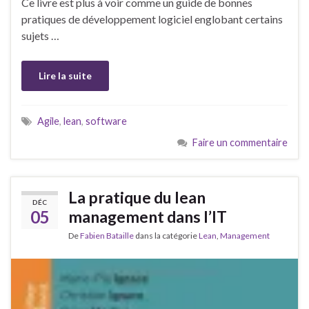
Ce livre est plus à voir comme un guide de bonnes
pratiques de développement logiciel englobant certains
sujets …
Lire la suite
Agile
,
lean
,
software
Faire un commentaire
La pratique du lean
DÉC
05
management dans l’IT
De
Fabien Bataille
dans la catégorie
Lean
,
Management