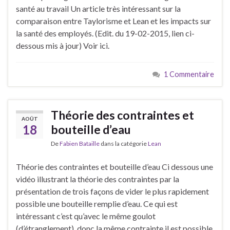
santé au travail Un article très intéressant sur la
comparaison entre Taylorisme et Lean et les impacts sur
la santé des employés. (Edit. du 19-02-2015, lien ci-
dessous mis à jour) Voir ici.
1 Commentaire
Théorie des contraintes et
AOÛT
18
bouteille d’eau
De
Fabien Bataille
dans la catégorie
Lean
Théorie des contraintes et bouteille d’eau Ci dessous une
vidéo illustrant la théorie des contraintes par la
présentation de trois façons de vider le plus rapidement
possible une bouteille remplie d’eau. Ce qui est
intéressant c’est qu’avec le même goulot
(d’étranglement), donc la même contrainte il est possible