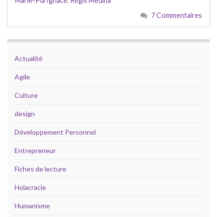
Marie-Pia Ignace
,
Régis Medina
7 Commentaires
Actualité
Agile
Culture
design
Développement Personnel
Entrepreneur
Fiches de lecture
Holacracie
Humanisme