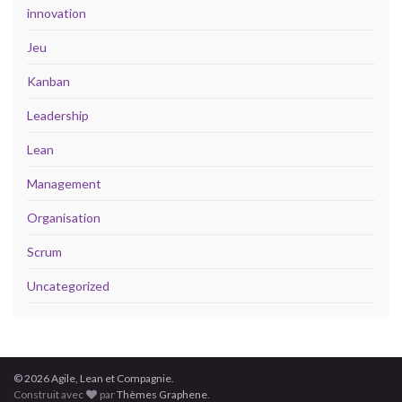
innovation
Jeu
Kanban
Leadership
Lean
Management
Organisation
Scrum
Uncategorized
© 2026 Agile, Lean et Compagnie.
Construit avec
par
Thèmes Graphene
.