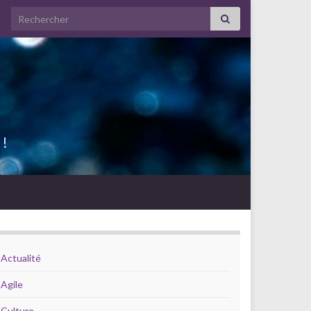
Search for:
 !
Actualité
Agile
Culture