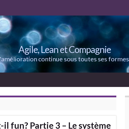
Agile, Lean et Compagnie
'amélioration continue sous toutes ses formes
il fun? Partie 3 – Le système