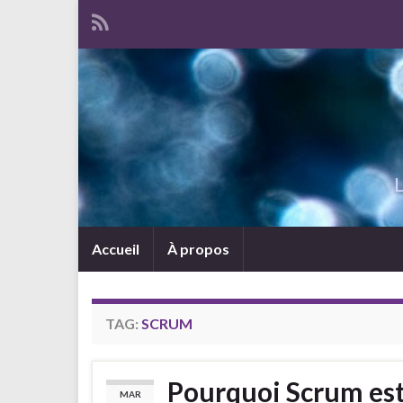
L
Accueil
À propos
TAG:
SCRUM
Pourquoi Scrum est-
MAR