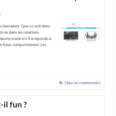
m
ns humaines. Que ce soit dans
gn ou dans les relations
uons à autrui s’il a répondu à
son futur comportement. Les
Faire un commentaire
il fun ?