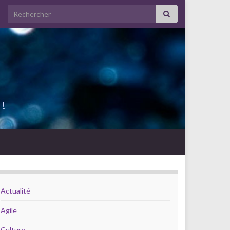
Search for:
 !
Actualité
Agile
Culture