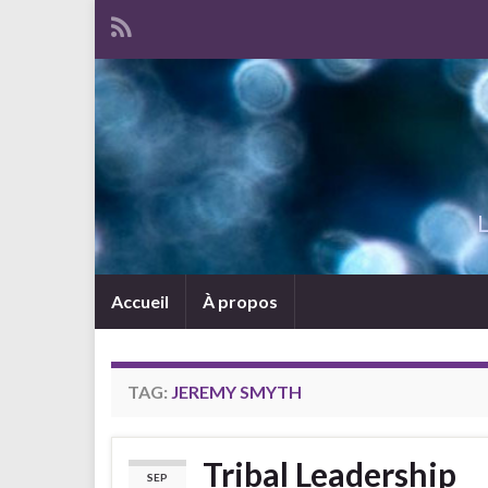
L
Accueil
À propos
TAG:
JEREMY SMYTH
Tribal Leadership
SEP