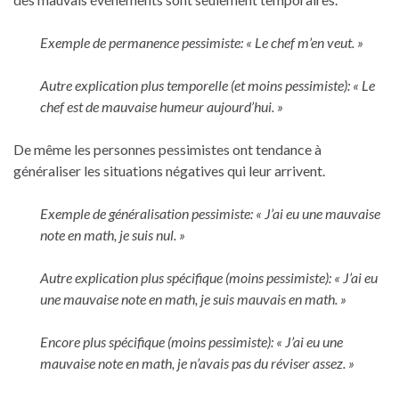
Exemple de permanence pessimiste: « Le chef m’en veut. »
Autre explication plus temporelle (et moins pessimiste): « Le
chef est de mauvaise humeur aujourd’hui. »
De même les personnes pessimistes ont tendance à
généraliser les situations négatives qui leur arrivent.
Exemple de généralisation pessimiste: « J’ai eu une mauvaise
note en math, je suis nul. »
Autre explication plus spécifique (moins pessimiste): « J’ai eu
une mauvaise note en math, je suis mauvais en math. »
Encore plus spécifique (moins pessimiste): « J’ai eu une
mauvaise note en math, je n’avais pas du réviser assez. »