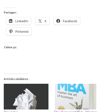
Partager :
LinkedIn
X
Facebook
Pinterest
J’aime ça :
Articles similaires
Rework !
The Personal MBA : Master