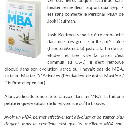
Un des livres auquel j’attribue sans
hésiter le meilleur rapport qualité/prix
est sans conteste le Personal MBA de
Josh Kaufman.
Josh Kaufman venait d’être embauché
dans une très grosse boite américaine
(Procter&Gamble) juste à la fin de ses
études, et très vite (à priori c’est
commun au USA), il s’est retrouvé
bloqué dans son évolution parce qu’il n’avait pas de MBA,
juste un Master Of Sciences (l’équivalent de notre Mastère /
Diplôme d’Ingénieur).
Alors au lieu de foncer tête baissée dans un MBA il a fait une
petite enquête autour de lui et voici ce qu’il a trouvé:
Avoir un MBA permet effectivement d’évoluer et de gagner plus
d’argent, mais le problème c’est que les meilleurs MBA sont